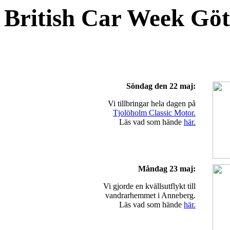
British Car Week Gö
Söndag den 22 maj:
Vi tillbringar hela dagen på
Tjolöholm Classic Motor.
Läs vad som hände
här.
Måndag 23 maj:
Vi gjorde en kvällsutflykt till
vandrarhemmet i Anneberg.
Läs vad som hände
här.