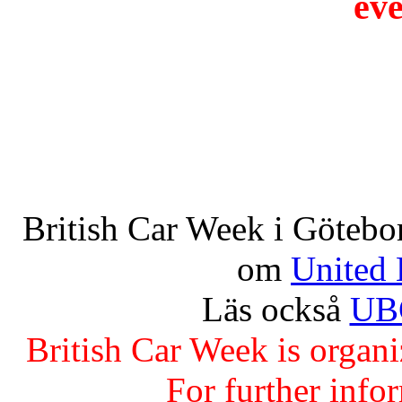
eve
British Car Week i Götebo
om
United 
Läs också
UBC
British Car Week is organ
For further info