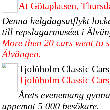
At Götaplatsen, Thurs
Denna helgdagsutflykt lock
till repslagarmuséet i Älvä
More then 20 cars went to 
Älvängen.
Tjolöholm Classic Cars
Tjolöholm Classic Cars
Årets evenemang gynnad
uppemot 5 000 besökare.