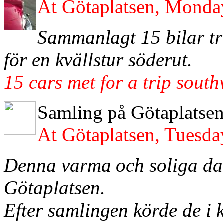
At Götaplatsen, Monda
Sammanlagt 15 bilar tr
för en kvällstur söderut.
15 cars met for a trip sout
Samling på Götaplatsen
At Götaplatsen, Tuesd
Denna varma och soliga dag 
Götaplatsen.
Efter samlingen körde de i k