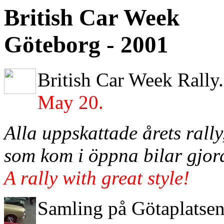
British Car Week
Göteborg - 2001
British Car Week Rally
May 20.
Alla uppskattade årets rall
som kom i öppna bilar gjord
A rally with great style!
Samling på Götaplatse