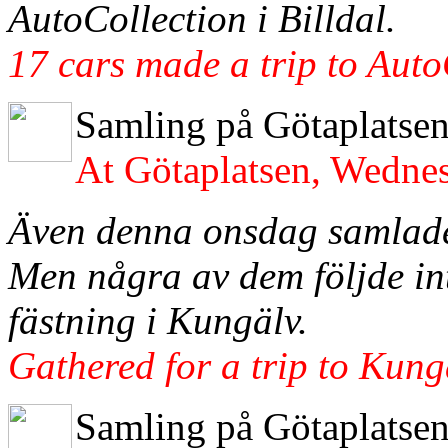
AutoCollection i Billdal.
17 cars made a trip to Auto
Samling på Götaplatsen
At Götaplatsen, Wedne
Även denna onsdag samlade
Men några av dem följde int
fästning i Kungälv.
Gathered for a trip to Kung
Samling på Götaplatsen