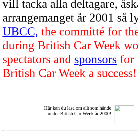
vill tacka alla deltagare, å
arrangemanget år 2001 så l
UBCC,
the committé for th
during British Car Week wou
spectators and
sponsors
for 
British Car Week a success!
Här kan du läsa om allt som hände
under British Car Week år 2000!