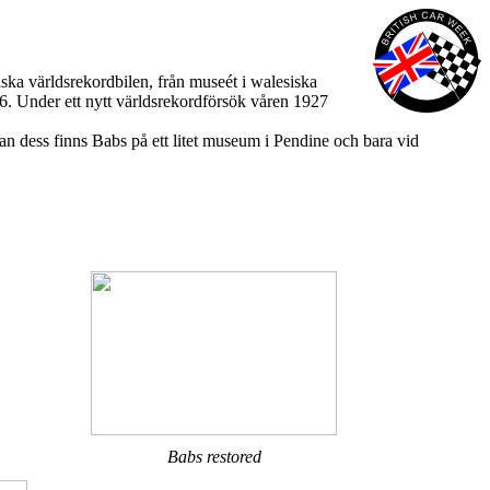
ka världsrekordbilen, från museét i walesiska
. Under ett nytt världsrekordförsök våren 1927
an dess finns Babs på ett litet museum i Pendine och bara vid
Babs restored