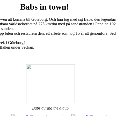
Babs in town!
en att komma till Göteborg. Och han tog med sig Babs, den legendaris
tbara världsrekordet på 275 km/tim med på sandstranden i Pendine 1926
i sanden.
 bilen och restaurera den, ett arbete som tog 15 år att genomföra. Sed
Week i Göteborg!
lfällen under veckan.
Babs during the digup